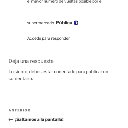
el mayor número de vueltas posible por el
Visibilidad:
Pública
supermercado.
Accede para responder
Deja una respuesta
Lo siento, debes estar
conectado
para publicar un
comentario.
Navegación
Entrada
ANTERIOR
de
anterior:
¡Saltamos a la pantalla!
entradas