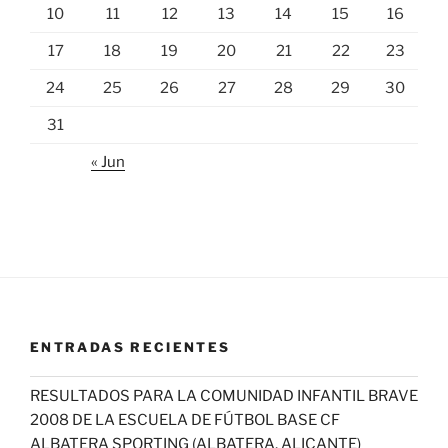
10
11
12
13
14
15
16
17
18
19
20
21
22
23
24
25
26
27
28
29
30
31
« Jun
ENTRADAS RECIENTES
RESULTADOS PARA LA COMUNIDAD INFANTIL BRAVE
2008 DE LA ESCUELA DE FÚTBOL BASE CF
ALBATERA SPORTING (ALBATERA, ALICANTE)