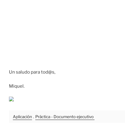
Un saludo para tod@s,
Miquel.
Aplicación
.
Práctica - Documento ejecutivo