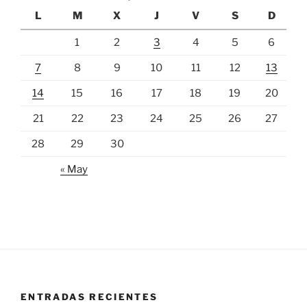
L
M
X
J
V
S
D
1
2
3
4
5
6
7
8
9
10
11
12
13
14
15
16
17
18
19
20
21
22
23
24
25
26
27
28
29
30
« May
ENTRADAS RECIENTES