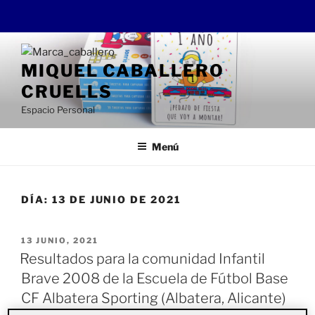
Saltar
al
MIQUEL CABALLERO
contenido
CRUELLS
Espacio Personal
Menú
DÍA:
13 DE JUNIO DE 2021
PUBLICADO
13 JUNIO, 2021
EL
Resultados para la comunidad Infantil
Brave 2008 de la Escuela de Fútbol Base
CF Albatera Sporting (Albatera, Alicante)